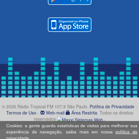
© 2026 Rádio Tropical FM 107,9 São Paulo.
Política de Privacidade
-
Termos de Uso
-
Web-mail
Área Restrita
. Todos os direitos
reservados
.
Cookies: a gente guarda estatísticas de visitas para melhorar sua
experiência de navegação, saiba mais em nossa
política de
privacidade
.