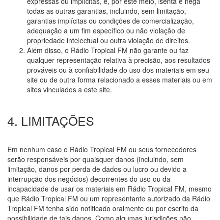
expressas ou implícitas, e, por este meio, isenta e nega
todas as outras garantias, incluindo, sem limitação,
garantias implícitas ou condições de comercialização,
adequação a um fim específico ou não violação de
propriedade intelectual ou outra violação de direitos.
Além disso, o Rádio Tropical FM não garante ou faz
qualquer representação relativa à precisão, aos resultados
prováveis ou à confiabilidade do uso dos materiais em seu
site ou de outra forma relacionado a esses materiais ou em
sites vinculados a este site.
4. LIMITAÇÕES
Em nenhum caso o Rádio Tropical FM ou seus fornecedores
serão responsáveis por quaisquer danos (incluindo, sem
limitação, danos por perda de dados ou lucro ou devido a
interrupção dos negócios) decorrentes do uso ou da
incapacidade de usar os materiais em Rádio Tropical FM, mesmo
que Rádio Tropical FM ou um representante autorizado da Rádio
Tropical FM tenha sido notificado oralmente ou por escrito da
possibilidade de tais danos. Como algumas jurisdições não