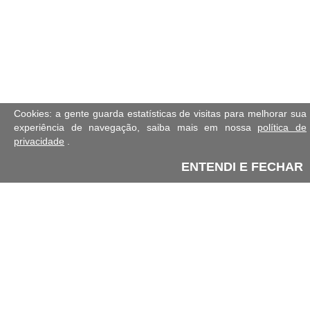
Cookies: a gente guarda estatísticas de visitas para melhorar sua
experiência de navegação, saiba mais em nossa
política de
privacidade
.
ENTENDI E FECHAR